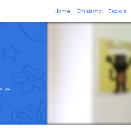
Home
Chi siamo
Esplora
e le