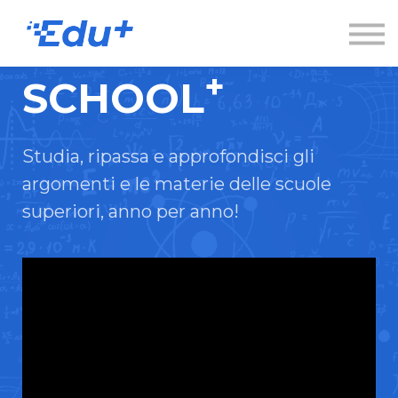
Esplora
Contatti
Accedi
+
SCHOOL
Registrati
Studia, ripassa e approfondisci gli
argomenti e le materie delle scuole
superiori, anno per anno!