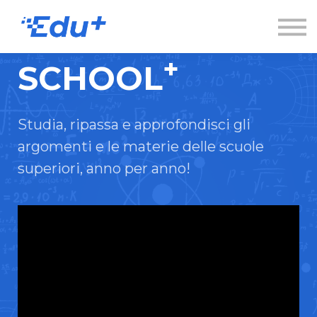
Esplora
Contatti
Accedi
+
SCHOOL
Registrati
Studia, ripassa e approfondisci gli
argomenti e le materie delle scuole
superiori, anno per anno!