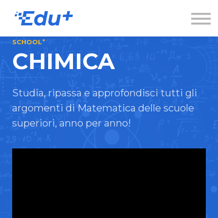
Esplora
Contatti
Accedi
+
SCHOOL
CHIMICA
Registrati
Studia, ripassa e approfondisci tutti gli
argomenti di Matematica delle scuole
superiori, anno per anno!