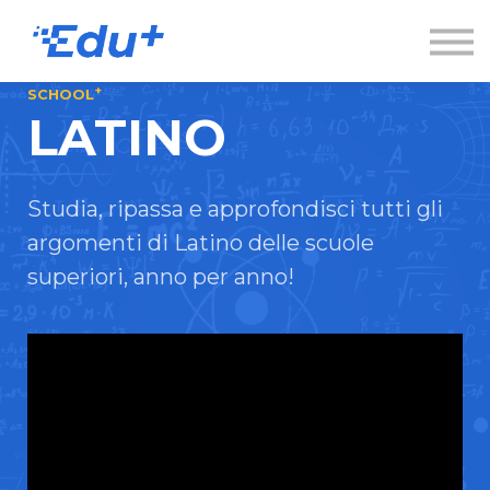
Esplora
Contatti
Accedi
+
SCHOOL
LATINO
Registrati
Studia, ripassa e approfondisci tutti gli
argomenti di Latino delle scuole
superiori, anno per anno!