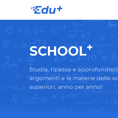
+
SCHOOL
Studia, ripassa e approfondisci
argomenti e le materie delle s
superiori, anno per anno!